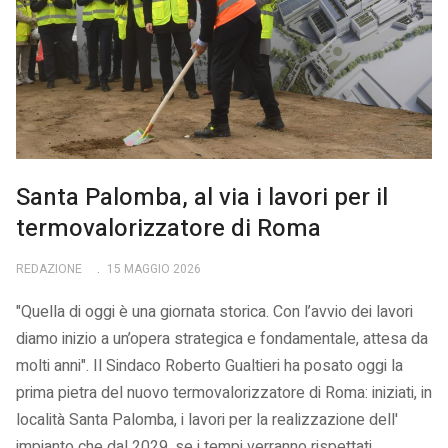
Santa Palomba, al via i lavori per il
termovalorizzatore di Roma
REDAZIONE
15 MAGGIO 2026
"Quella di oggi è una giornata storica. Con l’avvio dei lavori
diamo inizio a un’opera strategica e fondamentale, attesa da
molti anni". Il Sindaco Roberto Gualtieri ha posato oggi la
prima pietra del nuovo termovalorizzatore di Roma: iniziati, in
località Santa Palomba, i lavori per la realizzazione dell'
impianto che dal 2029, se i tempi verranno rispettati,