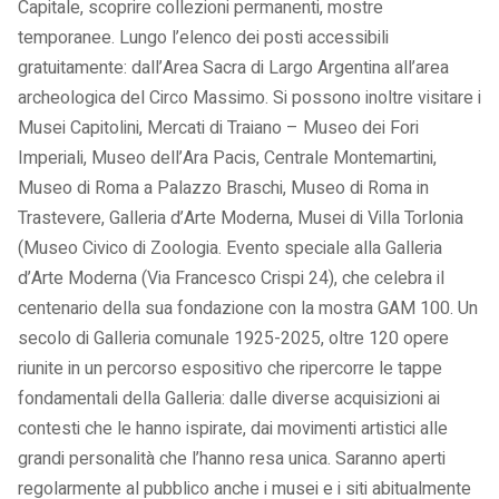
Capitale, scoprire collezioni permanenti, mostre
temporanee. Lungo l’elenco dei posti accessibili
gratuitamente: dall’Area Sacra di Largo Argentina all’area
archeologica del Circo Massimo. Si possono inoltre visitare i
Musei Capitolini, Mercati di Traiano – Museo dei Fori
Imperiali, Museo dell’Ara Pacis, Centrale Montemartini,
Museo di Roma a Palazzo Braschi, Museo di Roma in
Trastevere, Galleria d’Arte Moderna, Musei di Villa Torlonia
(Museo Civico di Zoologia. Evento speciale alla Galleria
d’Arte Moderna (Via Francesco Crispi 24), che celebra il
centenario della sua fondazione con la mostra GAM 100. Un
secolo di Galleria comunale 1925-2025, oltre 120 opere
riunite in un percorso espositivo che ripercorre le tappe
fondamentali della Galleria: dalle diverse acquisizioni ai
contesti che le hanno ispirate, dai movimenti artistici alle
grandi personalità che l’hanno resa unica. Saranno aperti
regolarmente al pubblico anche i musei e i siti abitualmente