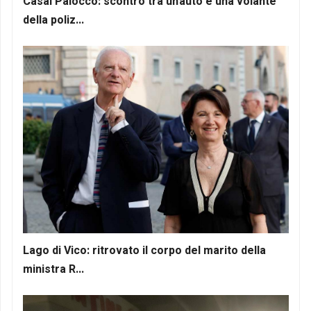
Casal Palocco: scontro tra un'auto e una volante
della poliz...
Lago di Vico: ritrovato il corpo del marito della
ministra R...