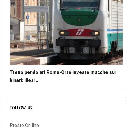
Treno pendolari Roma-Orte investe mucche sui
binari: illesi ...
FOLLOW US
Presto On line