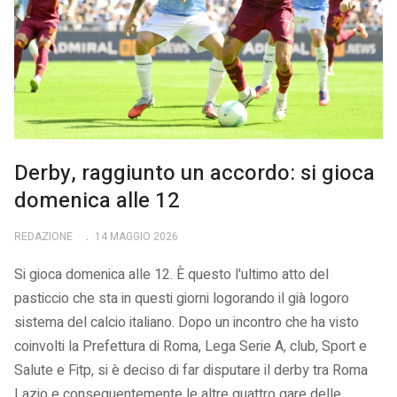
Derby, raggiunto un accordo: si gioca
domenica alle 12
REDAZIONE
14 MAGGIO 2026
Si gioca domenica alle 12. È questo l'ultimo atto del
pasticcio che sta in questi giorni logorando il già logoro
sistema del calcio italiano. Dopo un incontro che ha visto
coinvolti la Prefettura di Roma, Lega Serie A, club, Sport e
Salute e Fitp, si è deciso di far disputare il derby tra Roma
Lazio e conseguentemente le altre quattro gare delle