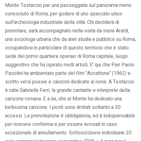
Monte Testaccio per una passeggiata sul panorama meno
conosciuto di Roma, per godere di uno spaccato unico
sull'archeologia industriale della città. Chi deciderà di
prenotare, sarà accompagnato nella visita da Irene Araldi,
una sociologa urbana che da anni studia e pubblica su Roma,
occupandosi in particolare di questo territorio che è stato
sede del primo quartiere operaio di Roma capitale, luogo
suggestivo che ha ispirato molti artisti. E' qui che Pier Paolo
Pasolini ha ambientato parte del film "Accattone" (1962) e
scritto versi poesie e canzoni dedicate al rione. A Testaccio
è nata Gabriella Ferri, la grande cantante e interprete della
canzone romana. E a lei, che al Monte ha dedicato una
bellissima canzone. I posti sono limitati soltanto a 30
accessi. La prenotazione è obbligatoria, ed è indispensabile
per ricevere conferma e per essere avvisati in caso
eccezionale di annullamento. Sottoscrizione individuale 20