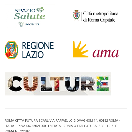
ROMA CITTÀ FUTURA SCARL VIA RAFFAELLO GIOVAGNOLI 14, 00152 ROMA -
ITALIA -- P.IVA 06748021000. TESTATA : ROMA CITTA' FUTURA ISCR. TRIB. DI
ROMA N. 72/2026.