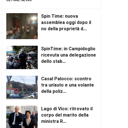
Spin Time: nuova
assemblea oggi dopo il
no della proprietà d...
SpinTime: in Campidoglio
ricevuta una delegazione
dello stab...
Casal Palocco: scontro
tra un'auto e una volante
della poliz...
Lago di Vico: ritrovato il
corpo del marito della
ministra R...