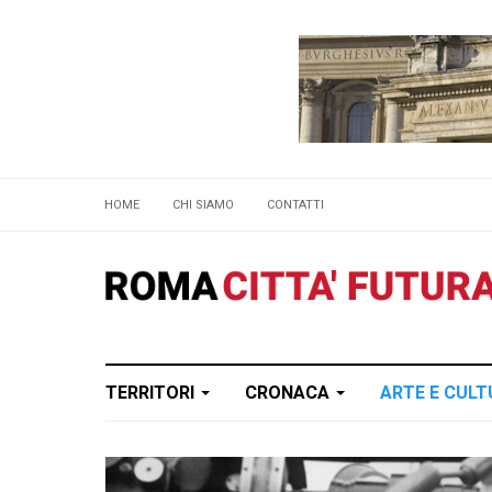
HOME
CHI SIAMO
CONTATTI
TERRITORI
CRONACA
ARTE E CUL