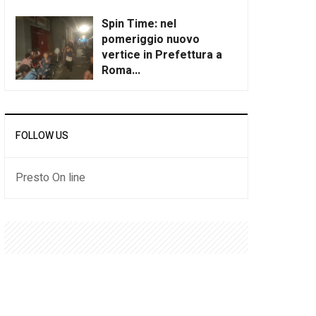
Spin Time: nel
pomeriggio nuovo
vertice in Prefettura a
Roma...
FOLLOW US
Presto On line