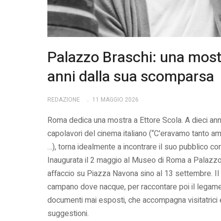
Palazzo Braschi: una most
anni dalla sua scomparsa
REDAZIONE
11 MAGGIO 2026
Roma dedica una mostra a Ettore Scola. A dieci anni
capolavori del cinema italiano (“C'eravamo tanto amati
…), torna idealmente a incontrare il suo pubblico co
Inaugurata il 2 maggio al Museo di Roma a Palazzo
affaccio su Piazza Navona sino al 13 settembre. Il
campano dove nacque, per raccontare poi il legame 
documenti mai esposti, che accompagna visitatrici e v
suggestioni.