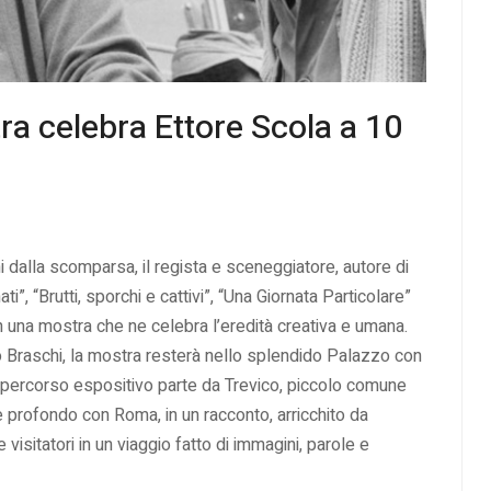
ra celebra Ettore Scola a 10
 dalla scomparsa, il regista e sceneggiatore, autore di
”, “Brutti, sporchi e cattivi”, “Una Giornata Particolare”
n una mostra che ne celebra l’eredità creativa e umana.
 Braschi, la mostra resterà nello splendido Palazzo con
 percorso espositivo parte da Trevico, piccolo comune
profondo con Roma, in un racconto, arricchito da
isitatori in un viaggio fatto di immagini, parole e