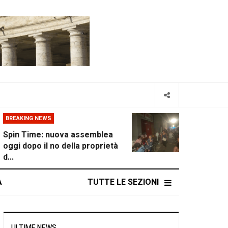
BREAKING NEWS
Spin Time: nuova assemblea
oggi dopo il no della proprietà
d...
A
TUTTE LE SEZIONI
ULTIME NEWS