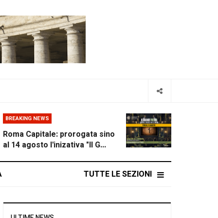
BREAKING NEWS
Roma Capitale: prorogata sino
al 14 agosto l'inizativa "Il G...
A
TUTTE LE SEZIONI
ULTIME NEWS