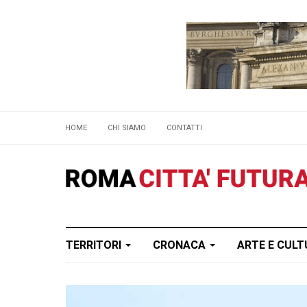
HOME
CHI SIAMO
CONTATTI
TERRITORI
CRONACA
ARTE E CUL