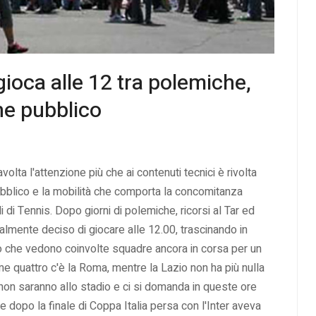
gioca alle 12 tra polemiche,
ine pubblico
lta l'attenzione più che ai contenuti tecnici è rivolta
e pubblico e la mobilità che comporta la concomitanza
i di Tennis. Dopo giorni di polemiche, ricorsi al Tar ed
almente deciso di giocare alle 12.00, trascinando in
to che vedono coinvolte squadre ancora in corsa per un
me quattro c'è la Roma, mentre la Lazio non ha più nulla
 non saranno allo stadio e ci si domanda in queste ore
e dopo la finale di Coppa Italia persa con l'Inter aveva