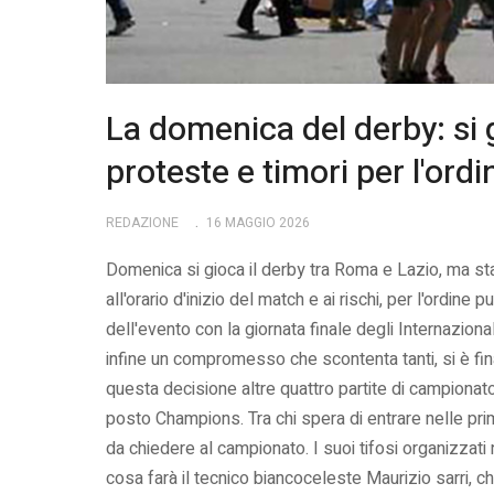
La domenica del derby: si 
proteste e timori per l'ord
REDAZIONE
16 MAGGIO 2026
Domenica si gioca il derby tra Roma e Lazio, ma stavo
all'orario d'inizio del match e ai rischi, per l'ordin
dell'evento con la giornata finale degli Internazional
infine un compromesso che scontenta tanti, si è fin
questa decisione altre quattro partite di campiona
posto Champions. Tra chi spera di entrare nelle pri
da chiedere al campionato. I suoi tifosi organizzati
cosa farà il tecnico biancoceleste Maurizio sarri, ch