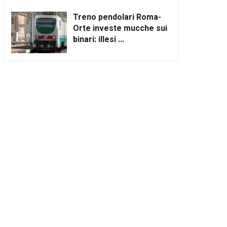
Treno pendolari Roma-
Orte investe mucche sui
binari: illesi ...