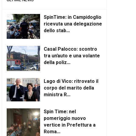
SpinTime: in Campidoglio
ricevuta una delegazione
dello stab...
Casal Palocco: scontro
tra un'auto e una volante
della poliz...
Lago di Vico: ritrovato il
corpo del marito della
ministra R...
Spin Time: nel
pomeriggio nuovo
vertice in Prefettura a
Roma...