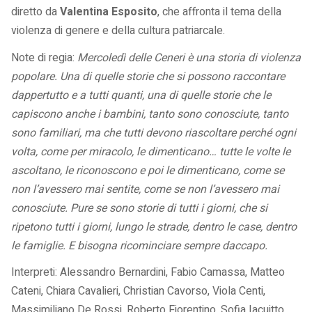
diretto da
Valentina Esposito
, che affronta il tema della
violenza di genere e della cultura patriarcale.
Note di regia:
Mercoledì delle Ceneri è una storia di violenza
popolare. Una di quelle storie che si possono raccontare
dappertutto e a tutti quanti, una di quelle storie che le
capiscono anche i bambini, tanto sono conosciute, tanto
sono familiari, ma che tutti devono riascoltare perché ogni
volta, come per miracolo, le dimenticano… tutte le volte le
ascoltano, le riconoscono e poi le dimenticano, come se
non l’avessero mai sentite, come se non l’avessero mai
conosciute. Pure se sono storie di tutti i giorni, che si
ripetono tutti i giorni, lungo le strade, dentro le case, dentro
le famiglie. E bisogna ricominciare sempre daccapo.
Interpreti: Alessandro Bernardini, Fabio Camassa, Matteo
Cateni, Chiara Cavalieri, Christian Cavorso, Viola Centi,
Massimiliano De Rossi, Roberto Fiorentino, Sofia Iacuitto,