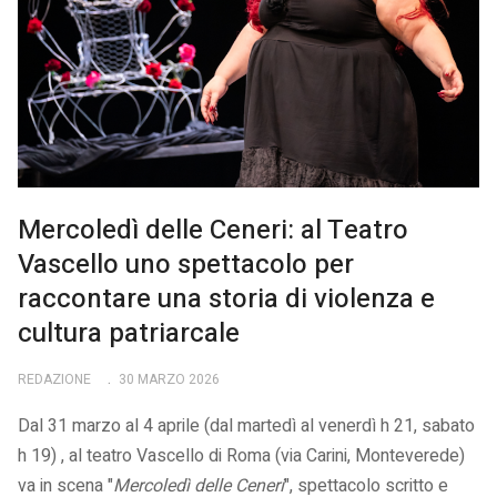
Mercoledì delle Ceneri: al Teatro
Vascello uno spettacolo per
raccontare una storia di violenza e
cultura patriarcale
REDAZIONE
30 MARZO 2026
Dal 31 marzo al 4 aprile (dal martedì al venerdì h 21, sabato
h 19) , al teatro Vascello di Roma (via Carini, Monteverede)
va in scena "
Mercoledì delle Ceneri
", spettacolo scritto e