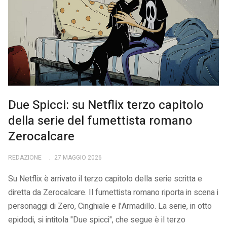
Due Spicci: su Netflix terzo capitolo
della serie del fumettista romano
Zerocalcare
REDAZIONE
27 MAGGIO 2026
Su Netflix è arrivato il terzo capitolo della serie scritta e
diretta da Zerocalcare. Il fumettista romano riporta in scena i
personaggi di Zero, Cinghiale e l’Armadillo. La serie, in otto
epidodi, si intitola "Due spicci", che segue è il terzo