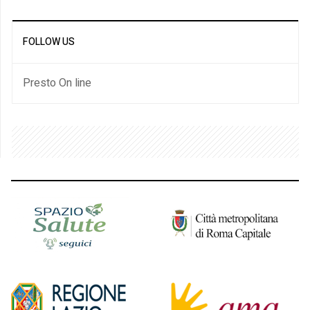
FOLLOW US
Presto On line