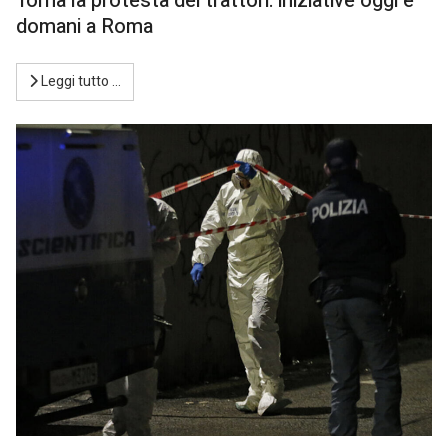
Torna la protesta dei trattori: iniziative oggi e
domani a Roma
Leggi tutto …