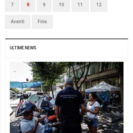
7
8
9
10
11
12
Avanti
Fine
ULTIME NEWS