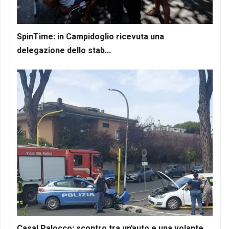
SpinTime: in Campidoglio ricevuta una
delegazione dello stab...
Casal Palocco: scontro tra un'auto e una volante