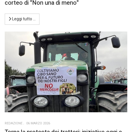
corteo di "Non una di meno"
Leggi tutto …
REDAZIONE
06 MARZO 2026