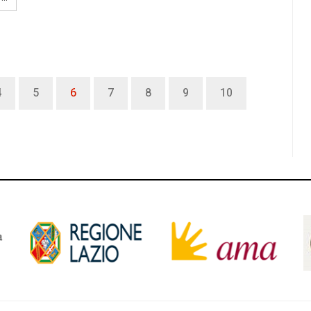
4
5
6
7
8
9
10