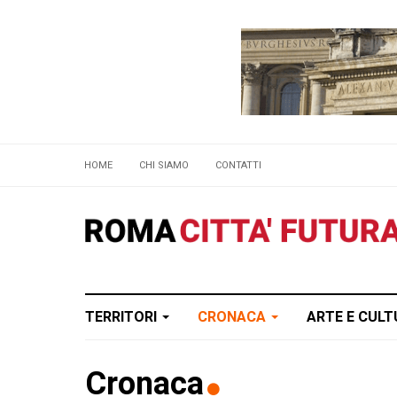
HOME
CHI SIAMO
CONTATTI
TERRITORI
CRONACA
ARTE E CUL
Cronaca