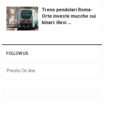
Treno pendolari Roma-
Orte investe mucche sui
binari: illesi ...
FOLLOW US
Presto On line