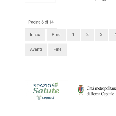
Pagina 6 di 14
Inizio
Prec
1
2
3
Avanti
Fine