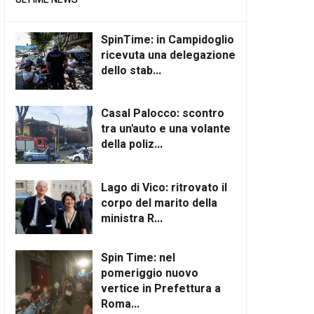
SpinTime: in Campidoglio
ricevuta una delegazione
dello stab...
Casal Palocco: scontro
tra un'auto e una volante
della poliz...
Lago di Vico: ritrovato il
corpo del marito della
ministra R...
Spin Time: nel
pomeriggio nuovo
vertice in Prefettura a
Roma...