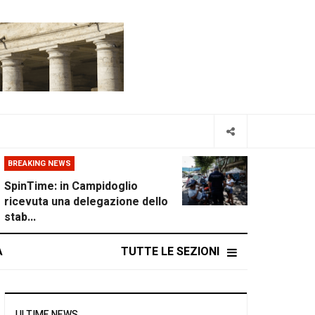
BREAKING NEWS
SpinTime: in Campidoglio
ricevuta una delegazione dello
stab...
A
TUTTE LE SEZIONI
ULTIME NEWS