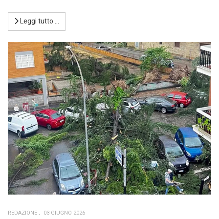
Leggi tutto …
REDAZIONE
03 GIUGNO 2026