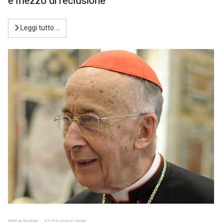
e mezzo di reclusione
Leggi tutto …