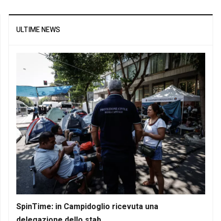
ULTIME NEWS
SpinTime: in Campidoglio ricevuta una
delegazione dello stab...