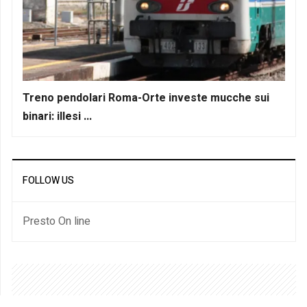
Treno pendolari Roma-Orte investe mucche sui
binari: illesi ...
FOLLOW US
Presto On line