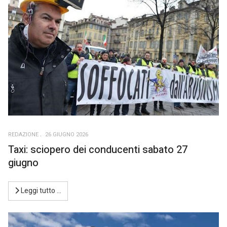
REDAZIONE
26 GIUGNO 2026
Taxi: sciopero dei conducenti sabato 27
giugno
Leggi tutto …