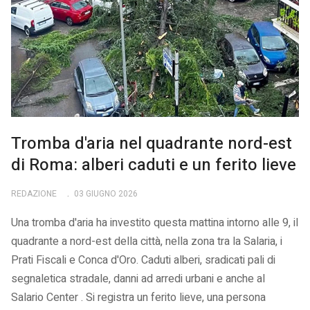
Tromba d'aria nel quadrante nord-est
di Roma: alberi caduti e un ferito lieve
REDAZIONE
03 GIUGNO 2026
Una tromba d'aria ha investito questa mattina intorno alle 9, il
quadrante a nord-est della città, nella zona tra la Salaria, i
Prati Fiscali e Conca d'Oro. Caduti alberi, sradicati pali di
segnaletica stradale, danni ad arredi urbani e anche al
Salario Center . Si registra un ferito lieve, una persona