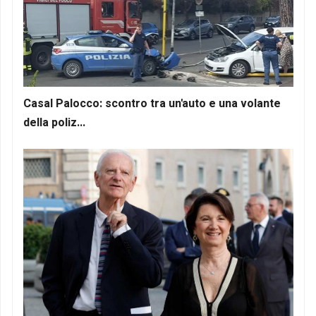
Casal Palocco: scontro tra un'auto e una volante
della poliz...