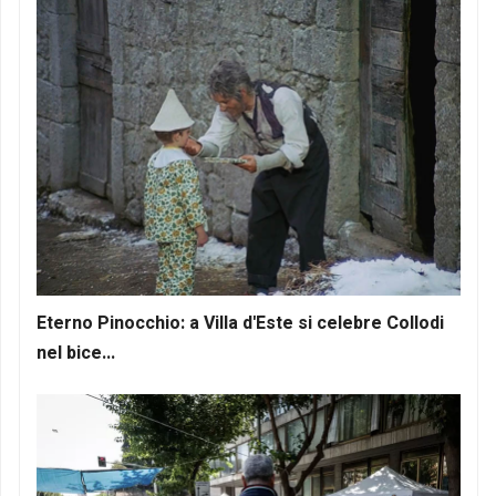
Eterno Pinocchio: a Villa d'Este si celebre Collodi
nel bice...